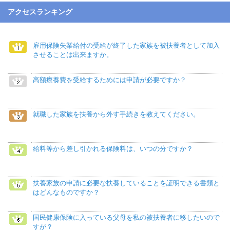
アクセスランキング
雇用保険失業給付の受給が終了した家族を被扶養者として加入
させることは出来ますか。
高額療養費を受給するためには申請が必要ですか？
就職した家族を扶養から外す手続きを教えてください。
給料等から差し引かれる保険料は、いつの分ですか？
扶養家族の申請に必要な扶養していることを証明できる書類と
はどんなものですか？
国民健康保険に入っている父母を私の被扶養者に移したいので
すが？